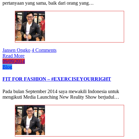
pertanyaan yang sama, baik dari orang yang…
Jansen Ongko
4 Comments
Read More
09/09/2014
Blog
FIT FOR FASHION – #EXERCISEYOURRIGHT
Pada bulan September 2014 saya mewakili Indonesia untuk
mengikuti Media Launching New Reality Show berjudul…