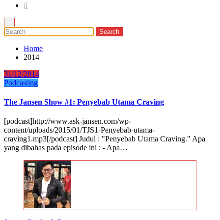
×
Home
2014
31/12/2014
Podcasting
The Jansen Show #1: Penyebab Utama Craving
[podcast]http://www.ask-jansen.com/wp-
content/uploads/2015/01/TJS1-Penyebab-utama-
craving1.mp3[/podcast] Judul : "Penyebab Utama Craving." Apa
yang dibahas pada episode ini : - Apa…