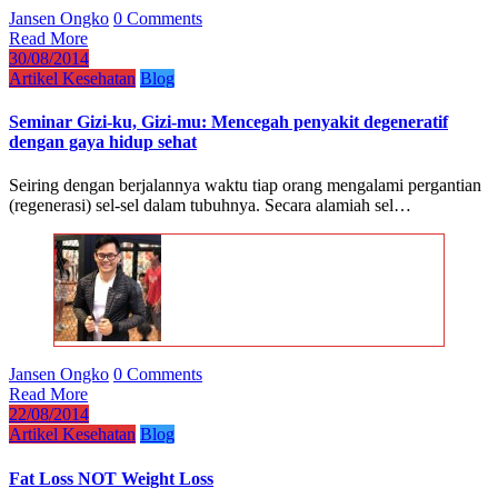
Jansen Ongko
0 Comments
Read More
30/08/2014
Artikel Kesehatan
Blog
Seminar Gizi-ku, Gizi-mu: Mencegah penyakit degeneratif
dengan gaya hidup sehat
Seiring dengan berjalannya waktu tiap orang mengalami pergantian
(regenerasi) sel-sel dalam tubuhnya. Secara alamiah sel…
Jansen Ongko
0 Comments
Read More
22/08/2014
Artikel Kesehatan
Blog
Fat Loss NOT Weight Loss