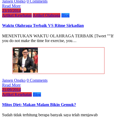
Jansen Ongko
0 Comments
Read More
23/10/2014
Artikel Kesehatan
Artikel Olahraga
Blog
Waktu Olahraga Terbaik VS Ritme Sirkadian
MENENTUKAN WAKTU OLAHRAGA TERBAIK [Tweet ""If
you do not make the time for exercise, you…
Jansen Ongko
0 Comments
Read More
21/09/2014
Artikel Kesehatan
Blog
Mitos Diet: Makan Malam Bikin Gemuk?
Sudah tidak terhitung berapa banyak saya telah menjawab