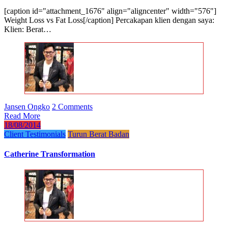
[caption id="attachment_1676" align="aligncenter" width="576"]
Weight Loss vs Fat Loss[/caption] Percakapan klien dengan saya:
Klien: Berat…
Jansen Ongko
2 Comments
Read More
18/08/2014
Client Testimonials
Turun Berat Badan
Catherine Transformation