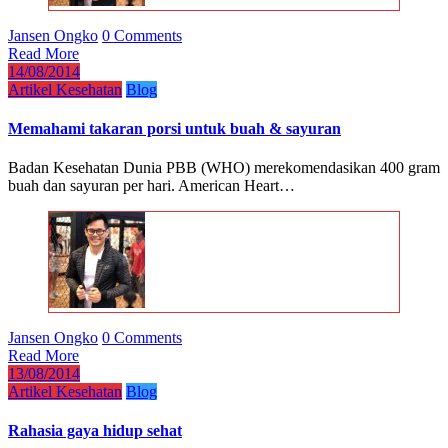
Jansen Ongko
0 Comments
Read More
14/08/2014
Artikel Kesehatan
Blog
Memahami takaran porsi untuk buah & sayuran
Badan Kesehatan Dunia PBB (WHO) merekomendasikan 400 gram
buah dan sayuran per hari. American Heart…
Jansen Ongko
0 Comments
Read More
13/08/2014
Artikel Kesehatan
Blog
Rahasia gaya hidup sehat