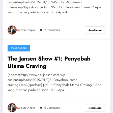
content/uploads/2015/01/TJS2-Perlukah-Suplemen-
Fitness.mp3[/podcast] Judul : "Perlukah Suplemen Fitness?" Apa
yang dibahas pada episode ini : - Apa itu…
Read More
Jansen Ongko
2 Comments
PODCASTING
31/12/2014
The Jansen Show #1: Penyebab
Utama Craving
[podcast]http://www.ask-jansen.com/wp-
content/uploads/2015/01/TJS1-Penyebab-utama-
craving1.mp3[/podcast] Judul : "Penyebab Utama Craving." Apa
yang dibahas pada episode ini : - Apa…
Read More
Jansen Ongko
0 Comments