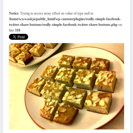
Notice
: Trying to access array offset on value of type null in
/home/wwwaskja/public_html/wp-content/plugins/really-simple-facebook-
twitter-share-buttons/really-simple-facebook-twitter-share-buttons.php
on
line
318