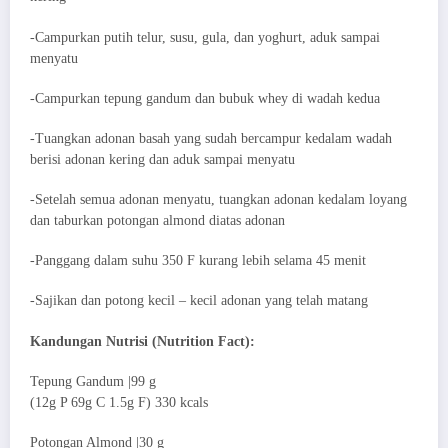
-Campurkan putih telur, susu, gula, dan yoghurt, aduk sampai
menyatu
-Campurkan tepung gandum dan bubuk whey di wadah kedua
-Tuangkan adonan basah yang sudah bercampur kedalam wadah
berisi adonan kering dan aduk sampai menyatu
-Setelah semua adonan menyatu, tuangkan adonan kedalam loyang
dan taburkan potongan almond diatas adonan
-Panggang dalam suhu 350 F kurang lebih selama 45 menit
-Sajikan dan potong kecil – kecil adonan yang telah matang
Kandungan Nutrisi (Nutrition Fact):
Tepung Gandum |99 g
(12g P 69g C 1.5g F) 330 kcals
Potongan Almond |30 g