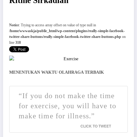
Ritme Sirkadian
Notice
: Trying to access array offset on value of type null in
/home/wwwaskja/public_html/wp-content/plugins/really-simple-facebook-
twitter-share-buttons/really-simple-facebook-twitter-share-buttons.php
on
line
318
MENENTUKAN WAKTU OLAHRAGA TERBAIK
“If you do not make the time
for exercise, you will have to
make time for illness.”
CLICK TO TWEET