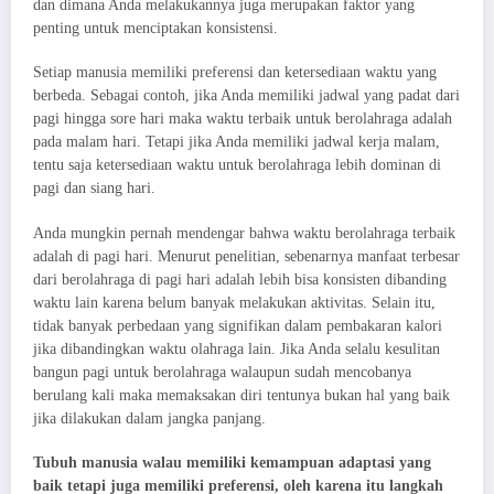
dan dimana Anda melakukannya juga merupakan faktor yang
penting untuk menciptakan konsistensi.
Setiap manusia memiliki preferensi dan ketersediaan waktu yang
berbeda. Sebagai contoh, jika Anda memiliki jadwal yang padat dari
pagi hingga sore hari maka waktu terbaik untuk berolahraga adalah
pada malam hari. Tetapi jika Anda memiliki jadwal kerja malam,
tentu saja ketersediaan waktu untuk berolahraga lebih dominan di
pagi dan siang hari.
Anda mungkin pernah mendengar bahwa waktu berolahraga terbaik
adalah di pagi hari. Menurut penelitian, sebenarnya manfaat terbesar
dari berolahraga di pagi hari adalah lebih bisa konsisten dibanding
waktu lain karena belum banyak melakukan aktivitas. Selain itu,
tidak banyak perbedaan yang signifikan dalam pembakaran kalori
jika dibandingkan waktu olahraga lain. Jika Anda selalu kesulitan
bangun pagi untuk berolahraga walaupun sudah mencobanya
berulang kali maka memaksakan diri tentunya bukan hal yang baik
jika dilakukan dalam jangka panjang.
Tubuh manusia walau memiliki kemampuan adaptasi yang
baik tetapi juga memiliki preferensi, oleh karena itu langkah