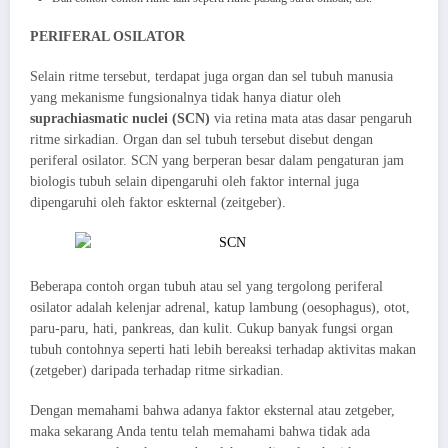
PERIFERAL OSILATOR
Selain ritme tersebut, terdapat juga organ dan sel tubuh manusia
yang mekanisme fungsionalnya tidak hanya diatur oleh
suprachiasmatic nuclei (SCN)
via retina mata atas dasar pengaruh
ritme sirkadian. Organ dan sel tubuh tersebut disebut dengan
periferal osilator. SCN yang berperan besar dalam pengaturan jam
biologis tubuh selain dipengaruhi oleh faktor internal juga
dipengaruhi oleh faktor eskternal (zeitgeber).
Beberapa contoh organ tubuh atau sel yang tergolong periferal
osilator adalah kelenjar adrenal, katup lambung (oesophagus), otot,
paru-paru, hati, pankreas, dan kulit. Cukup banyak fungsi organ
tubuh contohnya seperti hati lebih bereaksi terhadap aktivitas makan
(zetgeber) daripada terhadap ritme sirkadian.
Dengan memahami bahwa adanya faktor eksternal atau zetgeber,
maka sekarang Anda tentu telah memahami bahwa tidak ada