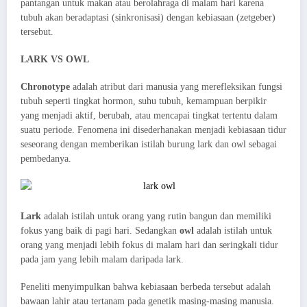
pantangan untuk makan atau berolahraga di malam hari karena
tubuh akan beradaptasi (sinkronisasi) dengan kebiasaan (zetgeber)
tersebut.
LARK VS OWL
Chronotype
adalah atribut dari manusia yang merefleksikan fungsi
tubuh seperti tingkat hormon, suhu tubuh, kemampuan berpikir
yang menjadi aktif, berubah, atau mencapai tingkat tertentu dalam
suatu periode. Fenomena ini disederhanakan menjadi kebiasaan tidur
seseorang dengan memberikan istilah burung lark dan owl sebagai
pembedanya.
Lark
adalah istilah untuk orang yang rutin bangun dan memiliki
fokus yang baik di pagi hari. Sedangkan
owl
adalah istilah untuk
orang yang menjadi lebih fokus di malam hari dan seringkali tidur
pada jam yang lebih malam daripada lark.
Peneliti menyimpulkan bahwa kebiasaan berbeda tersebut adalah
bawaan lahir atau tertanam pada genetik masing-masing manusia.