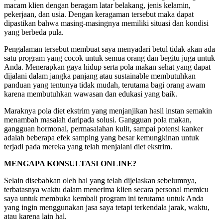
macam klien dengan beragam latar belakang, jenis kelamin,
pekerjaan, dan usia. Dengan keragaman tersebut maka dapat
dipastikan bahwa masing-masingnya memiliki situasi dan kondisi
yang berbeda pula.
Pengalaman tersebut membuat saya menyadari betul tidak akan ada
satu program yang cocok untuk semua orang dan begitu juga untuk
Anda. Menerapkan gaya hidup serta pola makan sehat yang dapat
dijalani dalam jangka panjang atau sustainable membutuhkan
panduan yang tentunya tidak mudah, terutama bagi orang awam
karena membutuhkan wawasan dan edukasi yang baik.
Maraknya pola diet ekstrim yang menjanjikan hasil instan semakin
menambah masalah daripada solusi. Gangguan pola makan,
gangguan hormonal, permasalahan kulit, sampai potensi kanker
adalah beberapa efek samping yang besar kemungkinan untuk
terjadi pada mereka yang telah menjalani diet ekstrim.
MENGAPA KONSULTASI ONLINE?
Selain disebabkan oleh hal yang telah dijelaskan sebelumnya,
terbatasnya waktu dalam menerima klien secara personal memicu
saya untuk membuka kembali program ini terutama untuk Anda
yang ingin menggunakan jasa saya tetapi terkendala jarak, waktu,
atau karena lain hal.