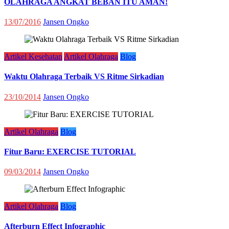
OLAHRAGA ANGKAT BEBAN ITU AMAN!
13/07/2016
Jansen Ongko
Artikel Kesehatan
Artikel Olahraga
Blog
Waktu Olahraga Terbaik VS Ritme Sirkadian
23/10/2014
Jansen Ongko
Artikel Olahraga
Blog
Fitur Baru: EXERCISE TUTORIAL
09/03/2014
Jansen Ongko
Artikel Olahraga
Blog
Afterburn Effect Infographic