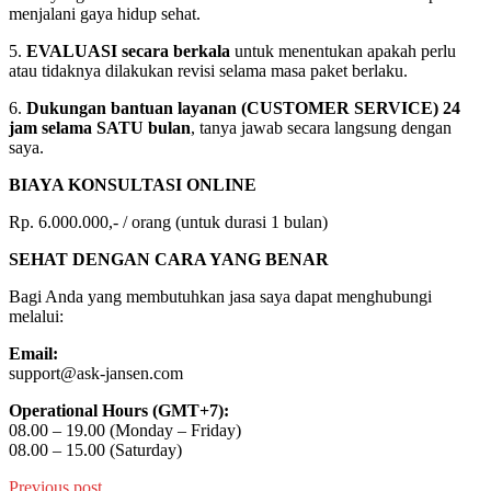
menjalani gaya hidup sehat.
5.
EVALUASI secara berkala
untuk menentukan apakah perlu
atau tidaknya dilakukan revisi selama masa paket berlaku.
6.
Dukungan bantuan layanan (CUSTOMER SERVICE) 24
jam selama SATU bulan
, tanya jawab secara langsung dengan
saya.
BIAYA KONSULTASI ONLINE
Rp. 6.000.000,- / orang (untuk durasi 1 bulan)
SEHAT DENGAN CARA YANG BENAR
Bagi Anda yang membutuhkan jasa saya dapat menghubungi
melalui:
Email:
support@ask-jansen.com
Operational Hours (GMT+7):
08.00 – 19.00 (Monday – Friday)
08.00 – 15.00 (Saturday)
Previous post