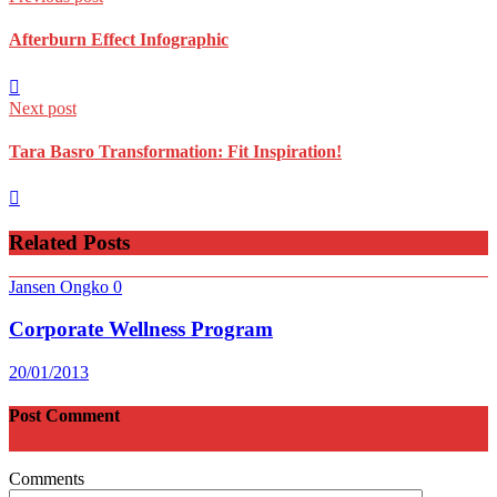
Afterburn Effect Infographic
Next post
Tara Basro Transformation: Fit Inspiration!
Related Posts
Jansen Ongko
0
Corporate Wellness Program
20/01/2013
Post Comment
Comments