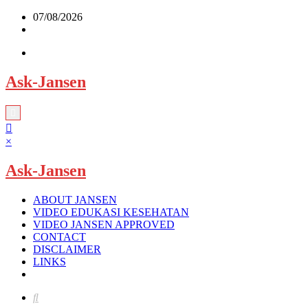
Skip
07/08/2026
to
content
Ask-Jansen
×
Ask-Jansen
ABOUT JANSEN
VIDEO EDUKASI KESEHATAN
VIDEO JANSEN APPROVED
CONTACT
DISCLAIMER
LINKS