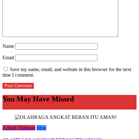
Name
Email
Save my name, email, and website in this browser for the next
time I comment.
You May Have Missed
Artikel Olahraga
Blog