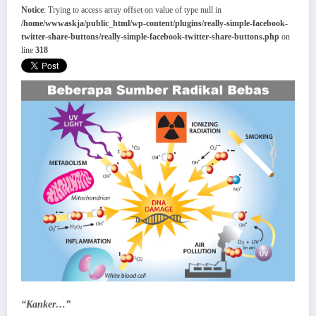
Notice
: Trying to access array offset on value of type null in
/home/wwwaskja/public_html/wp-content/plugins/really-simple-facebook-
twitter-share-buttons/really-simple-facebook-twitter-share-buttons.php
on
line
318
“Kanker…”