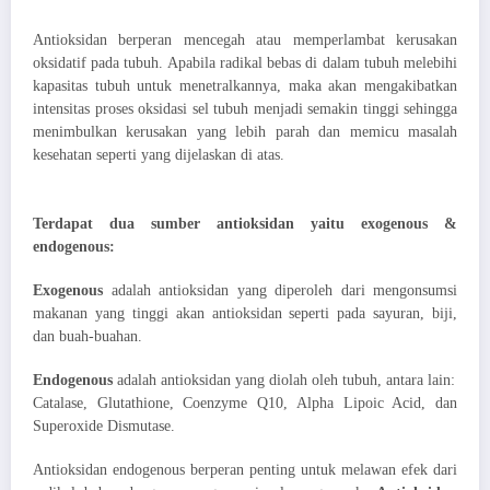
Antioksidan berperan mencegah atau memperlambat kerusakan
oksidatif pada tubuh. Apabila radikal bebas di dalam tubuh melebihi
kapasitas tubuh untuk menetralkannya, maka akan mengakibatkan
intensitas proses oksidasi sel tubuh menjadi semakin tinggi sehingga
menimbulkan kerusakan yang lebih parah dan memicu masalah
kesehatan seperti yang dijelaskan di atas.
Terdapat dua sumber antioksidan yaitu exogenous &
endogenous:
Exogenous
adalah antioksidan yang diperoleh dari mengonsumsi
makanan yang tinggi akan antioksidan seperti pada sayuran, biji,
dan buah-buahan.
Endogenous
adalah antioksidan yang diolah oleh tubuh, antara lain:
Catalase, Glutathione, Coenzyme Q10, Alpha Lipoic Acid, dan
Superoxide Dismutase.
Antioksidan endogenous berperan penting untuk melawan efek dari