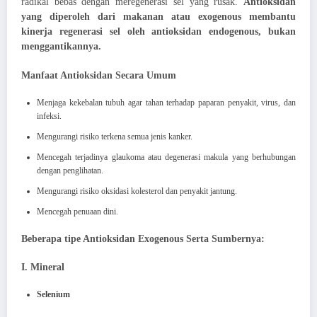
radikal bebas dengan meregenerasi sel yang rusak.
Antioksidan
yang diperoleh dari makanan atau exogenous membantu
kinerja regenerasi sel oleh antioksidan endogenous, bukan
menggantikannya.
Manfaat Antioksidan Secara Umum
Menjaga kekebalan tubuh agar tahan terhadap paparan penyakit, virus, dan
infeksi.
Mengurangi risiko terkena semua jenis kanker.
Mencegah terjadinya glaukoma atau degenerasi makula yang berhubungan
dengan penglihatan.
Mengurangi risiko oksidasi kolesterol dan penyakit jantung.
Mencegah penuaan dini.
Beberapa tipe Antioksidan Exogenous Serta Sumbernya:
I. Mineral
Selenium