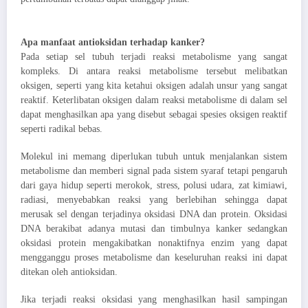
Apa manfaat antioksidan terhadap kanker?
Pada setiap sel tubuh terjadi reaksi metabolisme yang sangat
kompleks. Di antara reaksi metabolisme tersebut melibatkan
oksigen, seperti yang kita ketahui oksigen adalah unsur yang sangat
reaktif. Keterlibatan oksigen dalam reaksi metabolisme di dalam sel
dapat menghasilkan apa yang disebut sebagai spesies oksigen reaktif
seperti radikal bebas.
Molekul ini memang diperlukan tubuh untuk menjalankan sistem
metabolisme dan memberi signal pada sistem syaraf tetapi pengaruh
dari gaya hidup seperti merokok, stress, polusi udara, zat kimiawi,
radiasi, menyebabkan reaksi yang berlebihan sehingga dapat
merusak sel dengan terjadinya oksidasi DNA dan protein. Oksidasi
DNA berakibat adanya mutasi dan timbulnya kanker sedangkan
oksidasi protein mengakibatkan nonaktifnya enzim yang dapat
mengganggu proses metabolisme dan keseluruhan reaksi ini dapat
ditekan oleh antioksidan.
Jika terjadi reaksi oksidasi yang menghasilkan hasil sampingan