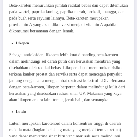
Beta-karoten menurunkan jumlah radikal bebas dan dapat ditemukan
pada wortel, paprika kuning, paprika merah, brokoli, mangga, dan
pada buah serta sayuran lainnya. Beta-karoten merupakan
provitamin A yang akan dikonversi menjadi vitamin A apabila
dikonsumsi bersamaan dengan lemak.
Likopen
Sebagai antioksidan, likopen lebih kuat dibanding beta-karoten
dalam melindungi sel darah putih dari kerusakan membran yang
disebabkan oleh radikal bebas. Likopen dapat menurunkan risiko
terkena kanker prostat dan serviks serta dapat mencegah penyakit
jantung dengan cara menghambat oksidasi kolestrol LDL. Bersama
dengan beta-karoten, likopen berperan dalam melindungi kulit dari
kerusakan yang disebabkan radiasi sinar UV. Makanan yang kaya
akan likopen antara lain: tomat, jeruk bali, dan semangka.
Lutein
Lutein merupakan karotenoid dalam konsentrasi tinggi di daerah
makula mata (bagian belakang mata yang menjadi tempat retina)
yang dapat menyaring sinar biru yang merusak serta melindungi