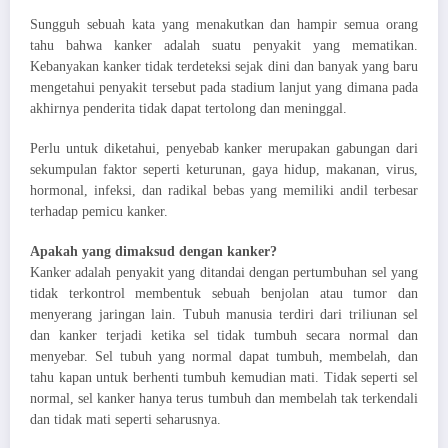
Sungguh sebuah kata yang menakutkan dan hampir semua orang
tahu bahwa kanker adalah suatu penyakit yang mematikan.
Kebanyakan kanker tidak terdeteksi sejak dini dan banyak yang baru
mengetahui penyakit tersebut pada stadium lanjut yang dimana pada
akhirnya penderita tidak dapat tertolong dan meninggal.
Perlu untuk diketahui, penyebab kanker merupakan gabungan dari
sekumpulan faktor seperti keturunan, gaya hidup, makanan, virus,
hormonal, infeksi, dan radikal bebas yang memiliki andil terbesar
terhadap pemicu kanker.
Apakah yang dimaksud dengan kanker?
Kanker adalah penyakit yang ditandai dengan pertumbuhan sel yang
tidak terkontrol membentuk sebuah benjolan atau tumor dan
menyerang jaringan lain. Tubuh manusia terdiri dari triliunan sel
dan kanker terjadi ketika sel tidak tumbuh secara normal dan
menyebar. Sel tubuh yang normal dapat tumbuh, membelah, dan
tahu kapan untuk berhenti tumbuh kemudian mati. Tidak seperti sel
normal, sel kanker hanya terus tumbuh dan membelah tak terkendali
dan tidak mati seperti seharusnya.