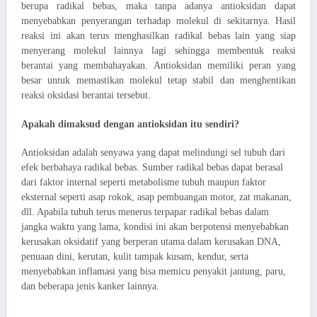
berupa radikal bebas, maka tanpa adanya antioksidan dapat
menyebabkan penyerangan terhadap molekul di sekitarnya. Hasil
reaksi ini akan terus menghasilkan radikal bebas lain yang siap
menyerang molekul lainnya lagi sehingga membentuk reaksi
berantai yang membahayakan. Antioksidan memiliki peran yang
besar untuk memastikan molekul tetap stabil dan menghentikan
reaksi oksidasi berantai tersebut.
Apakah dimaksud dengan antioksidan itu sendiri?
A
ntioksidan adalah senyawa yang dapat melindungi sel tubuh dari
efek berbahaya radikal bebas. Sumber radikal bebas dapat berasal
dari faktor internal seperti metabolisme tubuh maupun faktor
eksternal seperti asap rokok, asap pembuangan motor, zat makanan,
dll. Apabila tubuh terus menerus terpapar radikal bebas dalam
jangka waktu yang lama, kondisi ini akan berpotensi menyebabkan
kerusakan oksidatif yang berperan utama dalam kerusakan DNA,
penuaan dini, kerutan, kulit tampak kusam, kendur, serta
menyebabkan inflamasi yang bisa memicu penyakit jantung, paru,
dan beberapa jenis kanker lainnya.