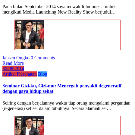
Pada bulan September 2014 saya mewakili Indonesia untuk
mengikuti Media Launching New Reality Show berjudul…
Jansen Ongko
0 Comments
Read More
30/08/2014
Artikel Kesehatan
Blog
Seminar Gizi-ku, Gizi-mu: Mencegah penyakit degeneratif
dengan gaya hidup sehat
Seiring dengan berjalannya waktu tiap orang mengalami pergantian
(regenerasi) sel-sel dalam tubuhnya. Secara alamiah sel…