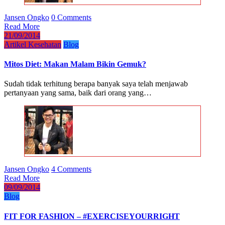
Jansen Ongko
0 Comments
Read More
21/09/2014
Artikel Kesehatan
Blog
Mitos Diet: Makan Malam Bikin Gemuk?
Sudah tidak terhitung berapa banyak saya telah menjawab
pertanyaan yang sama, baik dari orang yang…
Jansen Ongko
4 Comments
Read More
09/09/2014
Blog
FIT FOR FASHION – #EXERCISEYOURRIGHT