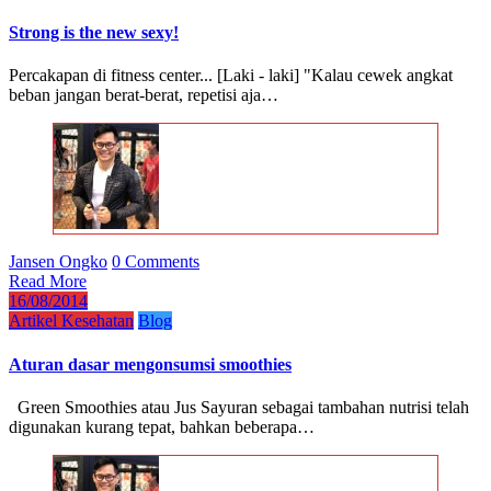
Strong is the new sexy!
Percakapan di fitness center... [Laki - laki] "Kalau cewek angkat
beban jangan berat-berat, repetisi aja…
Jansen Ongko
0 Comments
Read More
16/08/2014
Artikel Kesehatan
Blog
Aturan dasar mengonsumsi smoothies
Green Smoothies atau Jus Sayuran sebagai tambahan nutrisi telah
digunakan kurang tepat, bahkan beberapa…