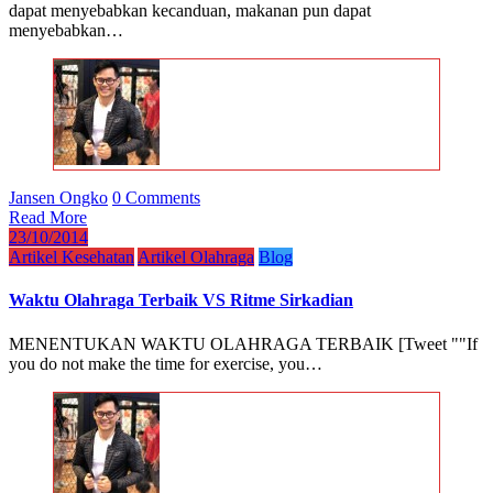
dapat menyebabkan kecanduan, makanan pun dapat
menyebabkan…
Jansen Ongko
0 Comments
Read More
23/10/2014
Artikel Kesehatan
Artikel Olahraga
Blog
Waktu Olahraga Terbaik VS Ritme Sirkadian
MENENTUKAN WAKTU OLAHRAGA TERBAIK [Tweet ""If
you do not make the time for exercise, you…