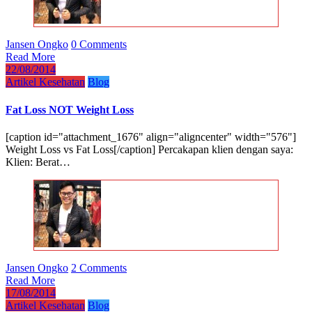
Jansen Ongko
0 Comments
Read More
22/08/2014
Artikel Kesehatan
Blog
Fat Loss NOT Weight Loss
[caption id="attachment_1676" align="aligncenter" width="576"]
Weight Loss vs Fat Loss[/caption] Percakapan klien dengan saya:
Klien: Berat…
Jansen Ongko
2 Comments
Read More
17/08/2014
Artikel Kesehatan
Blog