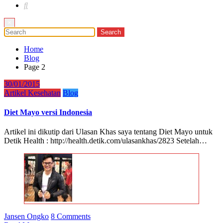
×
Home
Blog
Page 2
30/01/2015
Artikel Kesehatan
Blog
Diet Mayo versi Indonesia
Artikel ini dikutip dari Ulasan Khas saya tentang Diet Mayo untuk
Detik Health : http://health.detik.com/ulasankhas/2823 Setelah…
Jansen Ongko
8 Comments